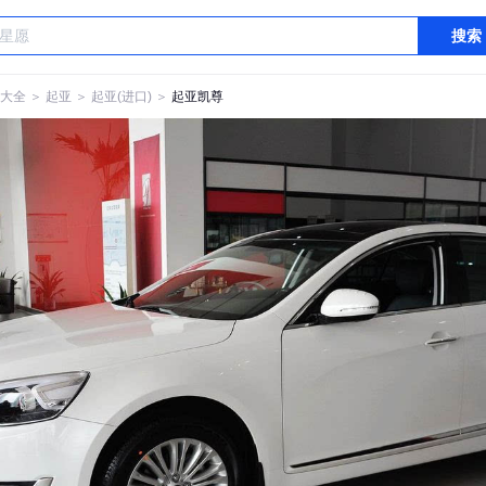
搜索
大全
＞
起亚
＞
起亚(进口)
＞
起亚凯尊