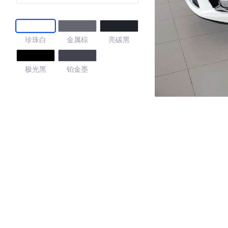
珍珠白
金属棕
亮碳黑
极光黑
铂金墨
4.57
·外观表现一般，低于74%同级车
·内饰表现一般，低于73%同级车
·空间表现较为优秀，优于59%同级车