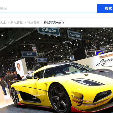
搜索
大全
＞
科尼赛克
＞
科尼赛克
＞
科尼赛克Agera