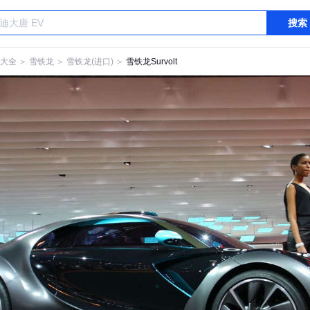
搜索
大全
＞
雪铁龙
＞
雪铁龙(进口)
＞
雪铁龙Survolt