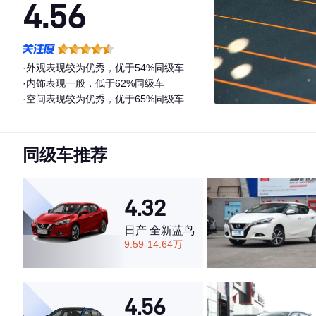
4.56
·外观表现较为优秀，优于54%同级车
·内饰表现一般，低于62%同级车
·空间表现较为优秀，优于65%同级车
同级车推荐
4.32
日产 全新蓝鸟
9.59-14.64万
4.56