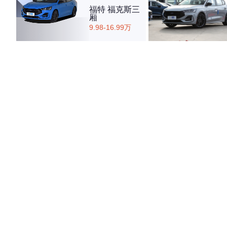
福特 福克斯三
厢
9.98-16.99万