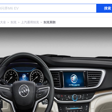
搜索
大全
＞
别克
＞
上汽通用别克
＞
别克英朗