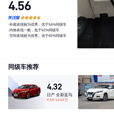
4.56
·外观表现较为优秀，优于54%同级车
·内饰表现一般，低于62%同级车
·空间表现较为优秀，优于65%同级车
同级车推荐
4.32
日产 全新蓝鸟
9.59-14.64万