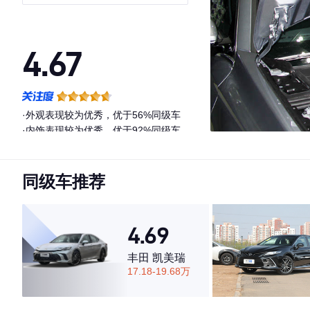
驭动版
4.67
·外观表现较为优秀，优于56%同级车
·内饰表现较为优秀，优于92%同级车
·空间表现一般，低于63%同级车
同级车推荐
4.69
丰田 凯美瑞
17.18-19.68万