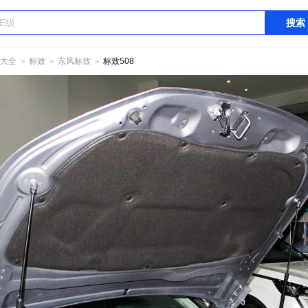
搜索
大全
＞
标致
＞
东风标致
＞
标致508