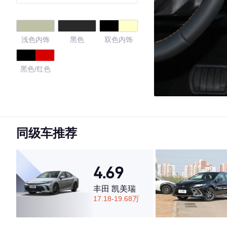
驭动版
浅色内饰
黑色
双色内饰
黑色/红色
4.67
同级车推荐
·外观表现较为优秀，优于56%同级车
·内饰表现较为优秀，优于92%同级车
·空间表现一般，低于63%同级车
4.69
丰田 凯美瑞
17.18-19.68万