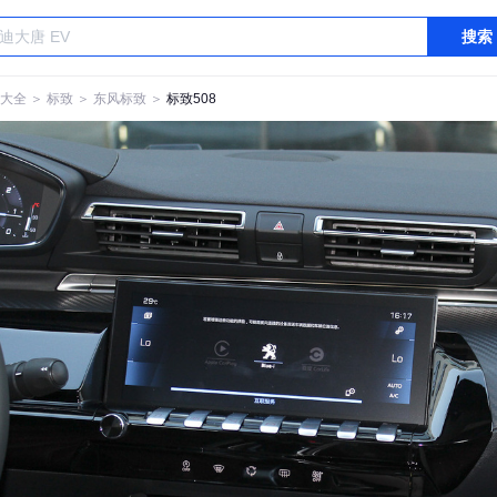
搜索
大全
＞
标致
＞
东风标致
＞
标致508