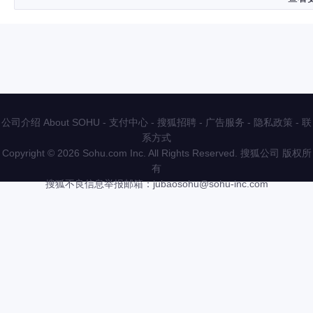
公司介绍 About SOHU
-
支付中心
-
搜狐招聘
-
广告服务
-
隐私政策
-
联
系方式
Copyright
©
2026 Sohu.com Inc. All Rights Reserved. 搜狐公司
版权所
有
搜狐不良信息举报邮箱：
jubaosohu@sohu-inc.com