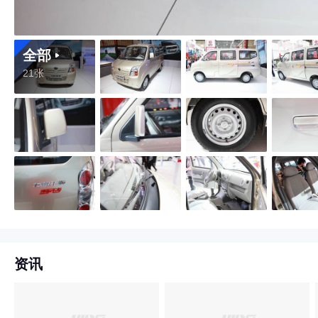
全部
21张
资讯