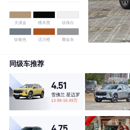
大漠金
檀木黑
珍珠白
钛银色
活力橙
耀金灰
弥空蓝
同级车推荐
4.62
4.51
雪佛兰 星迈罗
·外观表现一般，低于59%同级车
13.99-16.49万
·内饰表现一般，低于77%同级车
·空间表现较为优秀，优于57%同级车
4.75