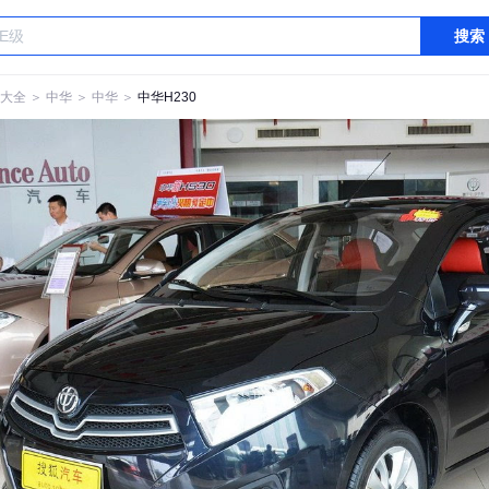
搜索
大全
＞
中华
＞
中华
＞
中华H230