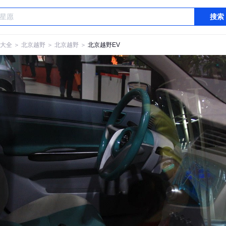
搜索
大全
＞
北京越野
＞
北京越野
＞
北京越野EV