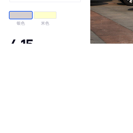
银色
米色
4.15
·外观表现较为优秀，优于66%同级车
·内饰表现一般，低于67%同级车
·空间表现较为优秀，优于83%同级车