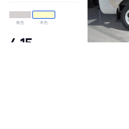
银色
米色
4.15
·外观表现较为优秀，优于66%同级车
·内饰表现一般，低于67%同级车
·空间表现较为优秀，优于83%同级车