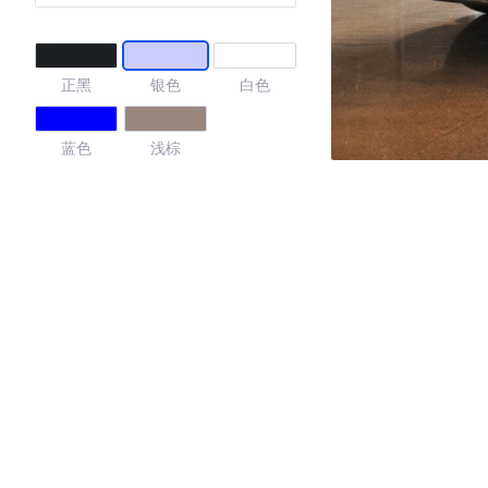
正黑
银色
白色
蓝色
浅棕
4.83
·外观表现较为优秀，优于100%同级车
·内饰表现一般，低于51%同级车
·空间表现较为优秀，优于100%同级车