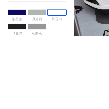
皓星蓝
月光银
和玉白
乌金黑
翡丽灰
4.38
·外观表现一般，低于96%同级车
·内饰表现一般，低于93%同级车
·空间表现较为优秀，优于92%同级车