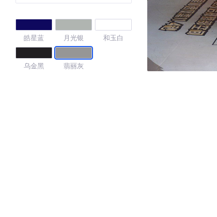
皓星蓝
月光银
和玉白
乌金黑
翡丽灰
4.38
·外观表现一般，低于96%同级车
·内饰表现一般，低于93%同级车
·空间表现较为优秀，优于92%同级车