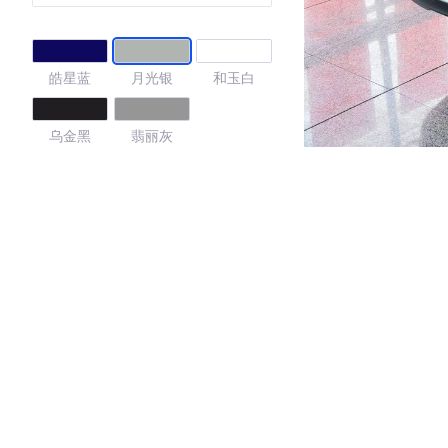
皓星蓝
月光银
和玉白
乌金黑
翡丽灰
4.38
·外观表现一般，低于96%同级车
·内饰表现一般，低于93%同级车
·空间表现较为优秀，优于92%同级车