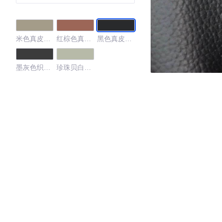
米色真皮内
红棕色真皮
黑色真皮内
饰
内饰
饰
墨灰色织物
珍珠贝白色
内饰
真皮内饰
4.07
·外观表现一般，低于91%同级车
·内饰表现一般，低于93%同级车
·空间表现一般，低于84%同级车