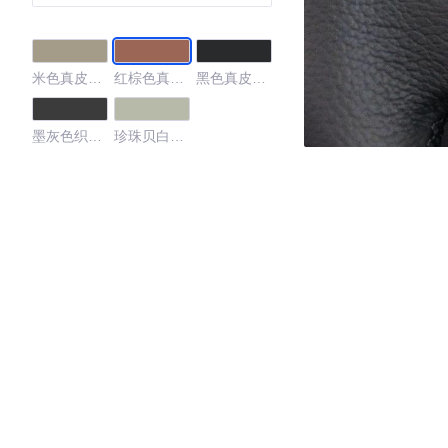
米色真皮内
红棕色真皮
黑色真皮内
饰
内饰
饰
墨灰色织物
珍珠贝白色
内饰
真皮内饰
4.07
·外观表现一般，低于91%同级车
·内饰表现一般，低于93%同级车
·空间表现一般，低于84%同级车