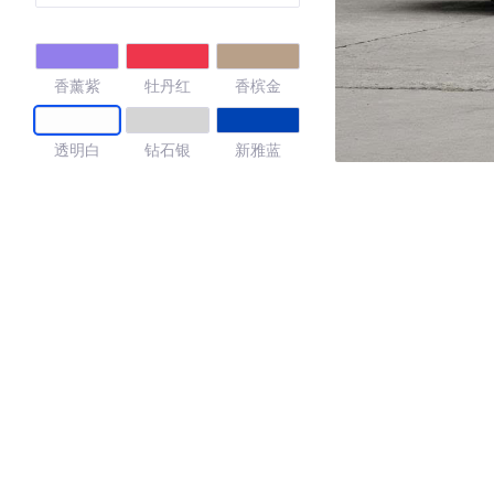
香薰紫
牡丹红
香槟金
透明白
钻石银
新雅蓝
摩卡米
4.27
·外观表现较为优秀，优于57%同级车
·内饰表现较为优秀，优于57%同级车
·空间表现一般，低于51%同级车