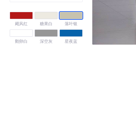
飓风红
糖果白
落叶银
鹅卵白
深空灰
星夜蓝
海洋蓝
流光银
盔甲银
4.49
·外观表现一般，低于64%同级车
·内饰表现较为优秀，优于67%同级车
·空间表现一般，低于60%同级车