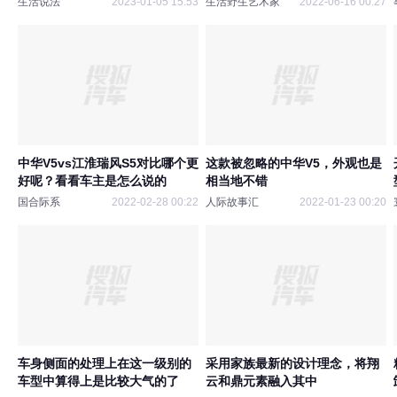
生活说法
2023-01-05 15:53
生活野生艺术家
2022-06-16 00:27
中华V5vs江淮瑞风S5对比哪个更
这款被忽略的中华V5，外观也是
好呢？看看车主是怎么说的
相当地不错
国合际系
2022-02-28 00:22
人际故事汇
2022-01-23 00:20
车身侧面的处理上在这一级别的
采用家族最新的设计理念，将翔
车型中算得上是比较大气的了
云和鼎元素融入其中