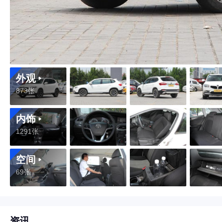
外观
873张
内饰
1291张
空间
69张
资讯