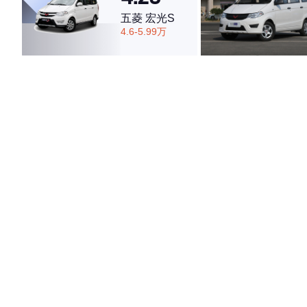
五菱 宏光S
4.6-5.99万