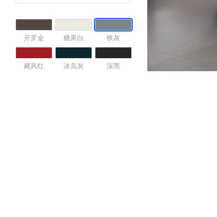
开罗金
糖果白
铁灰
飓风红
冰岛灰
深黑
浅褐
金色
4.4
·外观表现一般，低于65%同级车
·内饰表现一般，低于69%同级车
·空间表现较为优秀，优于57%同级车