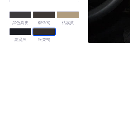
黑色真皮
驼铃褐
枯漠黄
漩涡黑
板栗褐
4.4
·外观表现一般，低于65%同级车
·内饰表现一般，低于69%同级车
·空间表现较为优秀，优于57%同级车