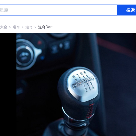
搜索
大全
＞
道奇
＞
道奇
＞
道奇Dart