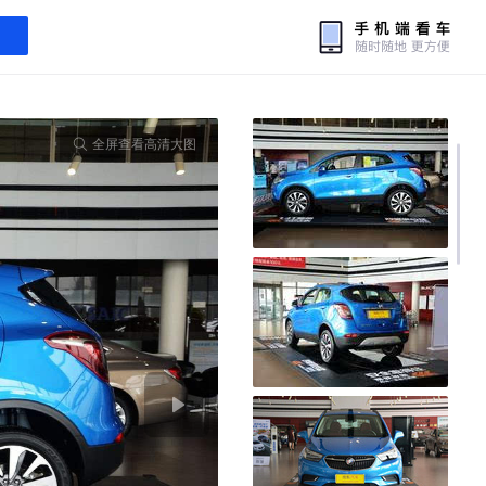
全屏查看高清大图