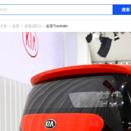
搜索
大全
＞
起亚
＞
起亚(进口)
＞
起亚Trackster