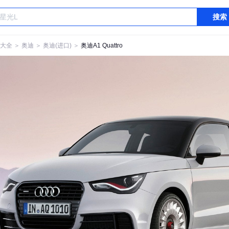
搜索
大全
＞
奥迪
＞
奥迪(进口)
＞
奥迪A1 Quattro