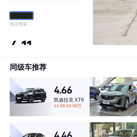
绿云母金属
色
4.11
同级车推荐
·外观表现一般，低于57%同级车
·内饰表现一般，低于97%同级车
·空间表现较为优秀，优于87%同级车
4.66
凯迪拉克 XT6
44.99-50.99万
4.46