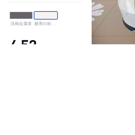
浅褐金属漆
糖果白标准
漆
4.53
·外观表现较为优秀，优于100%同级车
·内饰表现较为优秀，优于88%同级车
·空间表现较为优秀，优于100%同级车