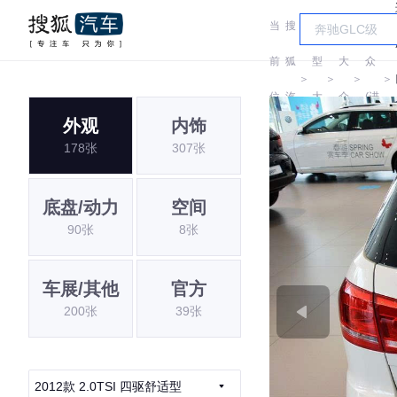
当
搜
车
大
前
狐
型
大
众
＞
＞
＞
＞
位
汽
大
众
(进
外观
内饰
置:
车
全
口)
178张
307张
底盘/动力
空间
90张
8张
车展/其他
官方
200张
39张
2012款 2.0TSI 四驱舒适型