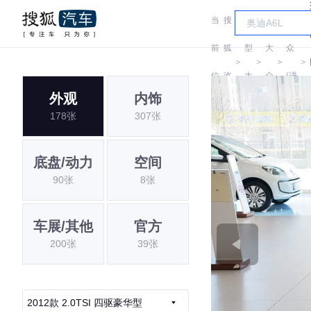
当
搜
车
大
前
狐
型
大
众
＞
＞
＞
＞
位
汽
大
众
(进
外观
内饰
置:
车
全
口)
178张
307张
底盘/动力
空间
90张
8张
车展/其他
官方
200张
39张
2012款 2.0TSI 四驱豪华型