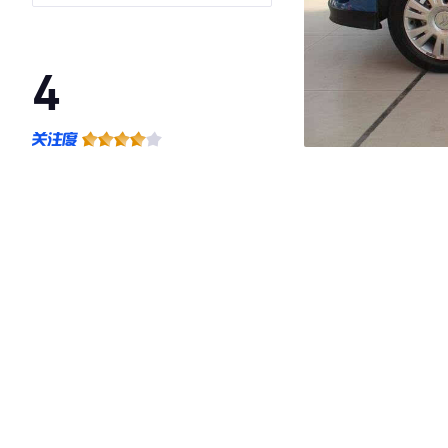
4
·外观表现一般，低于78%同级车
·内饰表现较为优秀，优于56%同级车
·空间表现一般，低于94%同级车