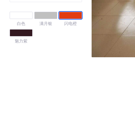
白色
满月银
闪电橙
魅力紫
4.2
·外观表现一般，低于61%同级车
·内饰表现一般，低于60%同级车
·空间表现一般，低于71%同级车