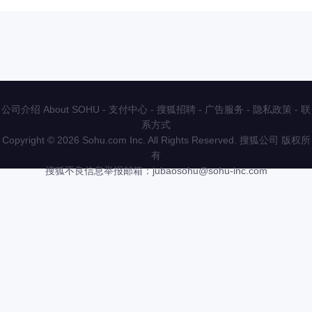
公司介绍 About SOHU
-
支付中心
-
搜狐招聘
-
广告服务
-
隐私政策
-
联
系方式
Copyright
©
2026 Sohu.com Inc. All Rights Reserved. 搜狐公司
版权所
有
搜狐不良信息举报邮箱：
jubaosohu@sohu-inc.com