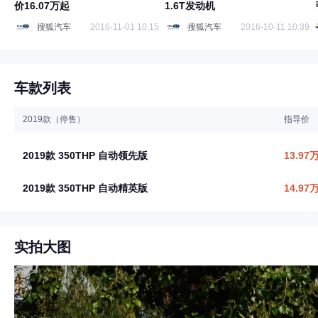
价16.07万起
1.6T发动机
搜狐汽车
2016-11-01 10:15
搜狐汽车
2016-10-11 10:39
车款列表
2019款（停售）
指导价
2019款 350THP 自动领先版
13.97
2019款 350THP 自动精英版
14.97
实拍大图