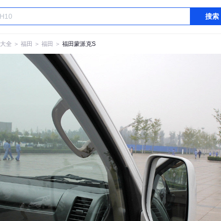
搜索
大全
＞
福田
＞
福田
＞
福田蒙派克S