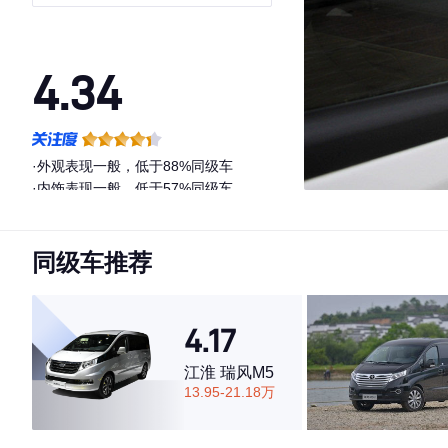
ISF2.8
4.34
·外观表现一般，低于88%同级车
·内饰表现一般，低于57%同级车
·空间表现一般，低于96%同级车
同级车推荐
4.17
江淮 瑞风M5
13.95-21.18万