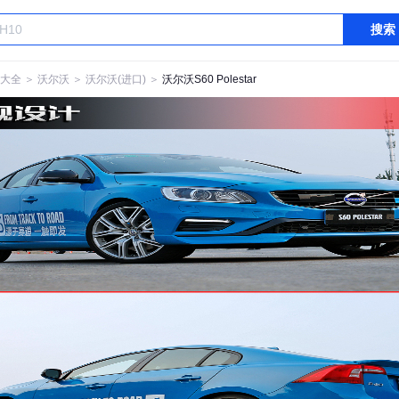
搜索
大全
＞
沃尔沃
＞
沃尔沃(进口)
＞
沃尔沃S60 Polestar