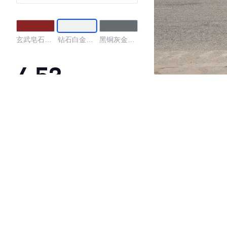
版
玄武皂石红
钻石白金属
黑铜灰金属
金属漆
漆
漆
4.53
·外观表现较为优秀，优于100%同级车
·内饰表现较为优秀，优于50%同级车
·空间表现一般，低于74%同级车