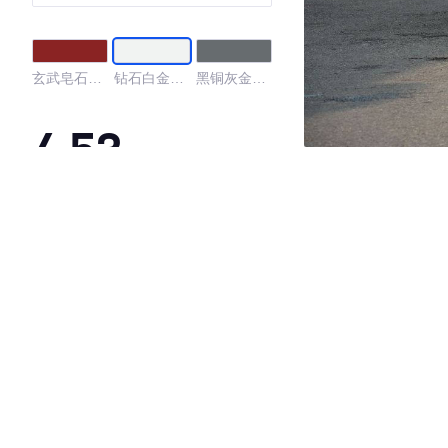
版
玄武皂石红
钻石白金属
黑铜灰金属
金属漆
漆
漆
4.53
·外观表现较为优秀，优于100%同级车
·内饰表现较为优秀，优于50%同级车
·空间表现一般，低于74%同级车