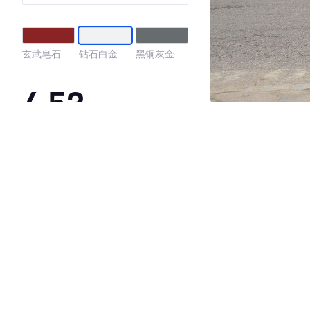
版
玄武皂石红
钻石白金属
黑铜灰金属
金属漆
漆
漆
4.53
·外观表现较为优秀，优于100%同级车
·内饰表现较为优秀，优于50%同级车
·空间表现一般，低于74%同级车