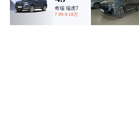
奇瑞 瑞虎7
7.99-9.19万