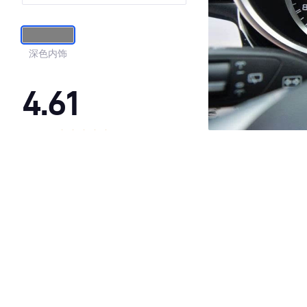
深色内饰
4.61
·外观表现一般，低于84%同级车
·内饰表现较为优秀，优于77%同级车
·空间表现较为优秀，优于100%同级车