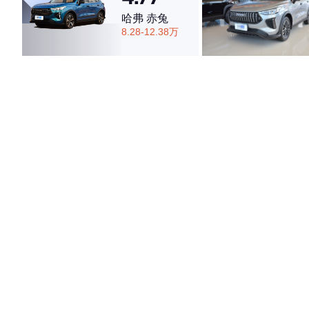
哈弗 赤兔
8.28-12.38万