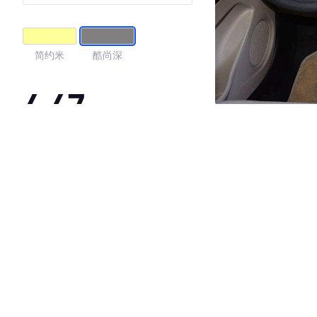
简约米
酷尚深
4.47
·外观表现一般，低于79%同级车
·内饰表现较为优秀，优于62%同级车
·空间表现较为优秀，优于64%同级车