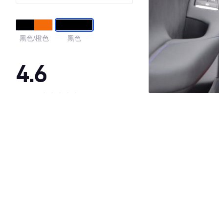
黑色/橙色
黑色
4.6
·外观表现较为优秀，优于91%同级车
·内饰表现较为优秀，优于80%同级车
·空间表现一般，低于91%同级车