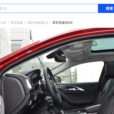
搜索
大全
＞
英菲尼迪
＞
英菲尼迪(进口)
＞
英菲尼迪QX30