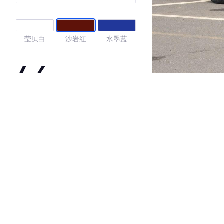
莹贝白
沙岩红
水墨蓝
4.6
·外观表现较为优秀，优于91%同级车
·内饰表现较为优秀，优于80%同级车
·空间表现一般，低于91%同级车