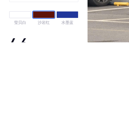
莹贝白
沙岩红
水墨蓝
4.6
·外观表现较为优秀，优于91%同级车
·内饰表现较为优秀，优于80%同级车
·空间表现一般，低于91%同级车