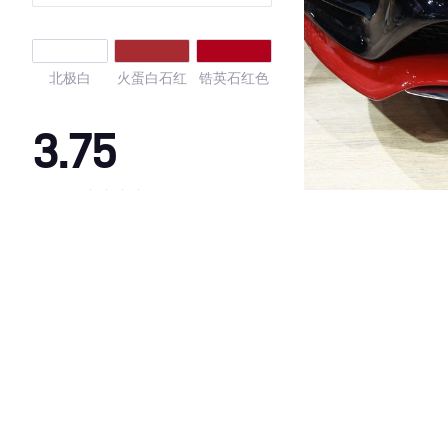
北极白
火蛋白石红
锆英石红色
3.75
·外观表现一般，低于75%同级车
·内饰表现一般，低于84%同级车
·空间表现一般，低于67%同级车