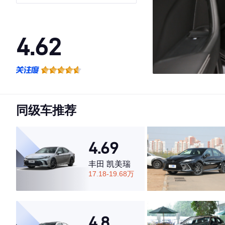
4.62
·外观表现一般，低于63%同级车
·内饰表现一般，低于78%同级车
·空间表现较为优秀，优于90%同级车
同级车推荐
4.69
丰田 凯美瑞
17.18-19.68万
4.8