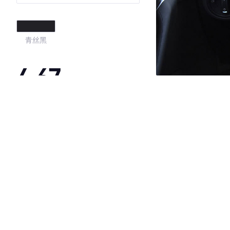
青丝黑
4.67
·外观表现一般，低于51%同级车
·内饰表现较为优秀，优于72%同级车
·空间表现较为优秀，优于93%同级车